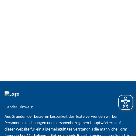
Nutzen Sie hierfür das hinterlegte Formular.
Jetzt anfragen
Gender-Hinweis:
Aus Gründen der besseren Lesbarkeit der Texte verwenden wir bei
Personenbezeichnungen und personenbezogenen Hauptwörtern auf
dieser Website für ein allgemeingültiges Verständnis die männliche Form
(generisches Maskulinum). Entsprechende Begriffe meinen ausdrücklich im