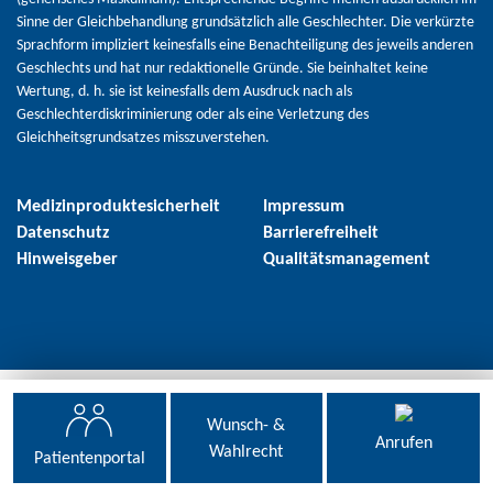
Sinne der Gleichbehandlung grundsätzlich alle Geschlechter. Die verkürzte
Sprachform impliziert keinesfalls eine Benachteiligung des jeweils anderen
Geschlechts und hat nur redaktionelle Gründe. Sie beinhaltet keine
Wertung, d. h. sie ist keinesfalls dem Ausdruck nach als
Geschlechterdiskriminierung oder als eine Verletzung des
Gleichheitsgrundsatzes misszuverstehen.
Medizinproduktesicherheit
Impressum
Datenschutz
Barrierefreiheit
Hinweisgeber
Qualitätsmanagement
Wunsch- &
Anrufen
Wahlrecht
Patientenportal
powered by webEdition CMS