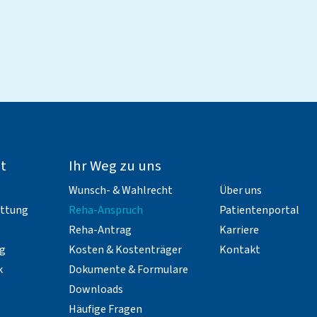
t
Ihr Weg zu uns
Wunsch- & Wahlrecht
Über uns
attung
Reha-Anspruch
Patientenportal
Reha-Antrag
Karriere
g
Kosten & Kostenträger
Kontakt
k
Dokumente & Formulare
Downloads
Häufige Fragen