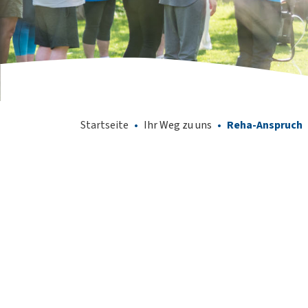
Startseite
•
Ihr Weg zu uns
•
Reha-Anspruch
Medizinische Vorsorgeleistungen