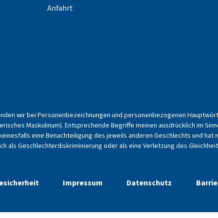
Anfahrt
enden wir bei Personenbezeichnungen und personenbezogenen Hauptwörter
erisches Maskulinum). Entsprechende Begriffe meinen ausdrücklich im Sinn
keinesfalls eine Benachteiligung des jeweils anderen Geschlechts und hat n
nach als Geschlechterdiskriminierung oder als eine Verletzung des Gleichh
esicherheit
Impressum
Datenschutz
Barrie