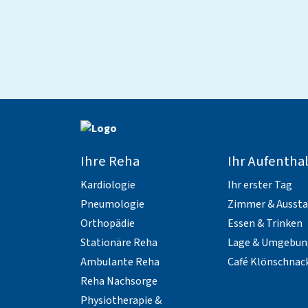
Ihre Reha
Ihr Aufenthal
Kardiologie
Ihr erster Tag
Pneumologie
Zimmer & Ausst
Orthopädie
Essen & Trinken
Stationäre Reha
Lage & Umgebun
Ambulante Reha
Café Klönschnac
Reha Nachsorge
Physiotherapie &