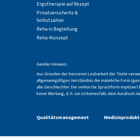
Ergotherapie auf Rezept
Privatversicherte &
Selbstzahler
Reha in Begleitung
Reha-Konzept
Gender-Hinweis:
Aus Gründen der besseren Lesbarkeit der Texte verw
allgemeingültiges Verständnis die männliche Form (gen
alle Geschlechter. Die verkürzte Sprachform impliziert 
keine Wertung, d. h. sie ist keinesfalls dem Ausdruck 
Qualitätsmanagement
Medizinprodukt